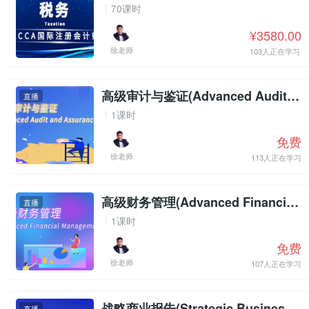
70课时
¥3580.00
徐老师
103人正在学习
高级审计与鉴证(Advanced Audit and Assurance)试听
直播
1课时
免费
徐老师
113人正在学习
高级财务管理(Advanced Financial Management)试听
直播
1课时
免费
徐老师
107人正在学习
战略商业报告(Strategic Business Reporting)试听
直播