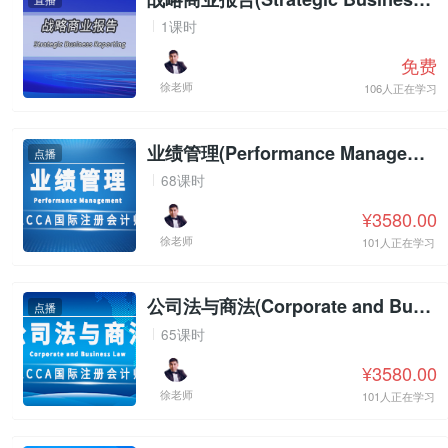
1课时
免费
徐老师
106人正在学习
业绩管理(Performance Management)
点播
68课时
¥3580.00
徐老师
101人正在学习
公司法与商法(Corporate and Business Law)
点播
65课时
¥3580.00
徐老师
101人正在学习