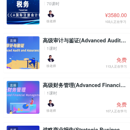
70课时
¥3580.00
徐老师
103人正在学习
高级审计与鉴证(Advanced Audit and Assurance)试听
直播
1课时
免费
徐老师
113人正在学习
高级财务管理(Advanced Financial Management)试听
直播
1课时
免费
徐老师
107人正在学习
战略商业报告(Strategic Business Reporting)试听
直播