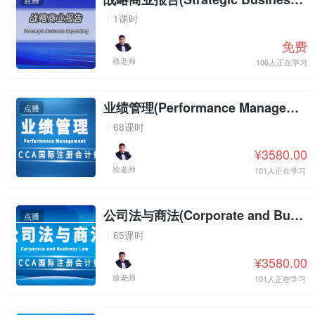
1课时
免费
徐老师
106人正在学习
业绩管理(Performance Management)
点播
68课时
¥3580.00
徐老师
101人正在学习
公司法与商法(Corporate and Business Law)
点播
65课时
¥3580.00
徐老师
101人正在学习