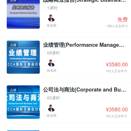
1课时
免费
徐老师
106人正在学习
业绩管理(Performance Management)
点播
68课时
¥3580.00
徐老师
101人正在学习
公司法与商法(Corporate and Business Law)
点播
65课时
¥3580.00
徐老师
101人正在学习