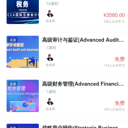
70课时
¥3580.00
徐老师
103人正在学习
高级审计与鉴证(Advanced Audit and Assurance)试听
直播
1课时
免费
徐老师
113人正在学习
高级财务管理(Advanced Financial Management)试听
直播
1课时
免费
徐老师
107人正在学习
战略商业报告(Strategic Business Reporting)试听
直播