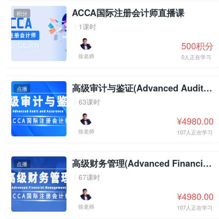
ACCA国际注册会计师直播课
积分
1课时
500积分
徐老师
0人正在学习
高级审计与鉴证(Advanced Audit and Assurance)
点播
63课时
¥4980.00
徐老师
107人正在学习
高级财务管理(Advanced Financial Management)
点播
67课时
¥4980.00
徐老师
107人正在学习