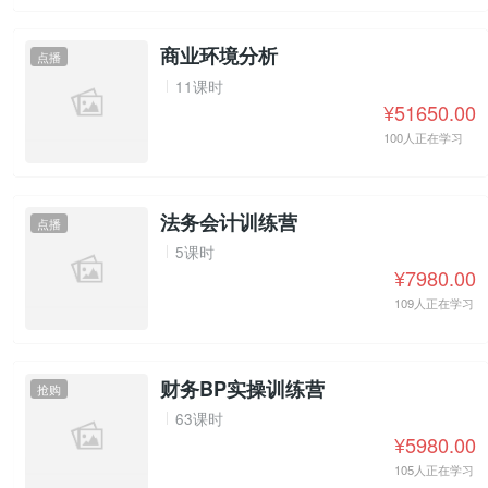
商业环境分析
点播
11课时
¥51650.00
100人正在学习
法务会计训练营
点播
5课时
¥7980.00
109人正在学习
财务BP实操训练营
抢购
63课时
¥5980.00
105人正在学习