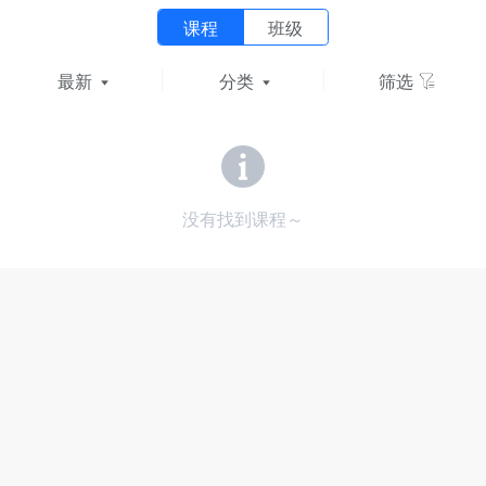
课程
班级
最新
分类
筛选
没有找到课程～