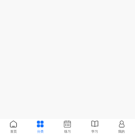
首页
分类
练习
学习
我的