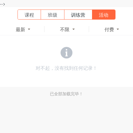
-->
课程
班级
训练营
活动
最新
不限
付费



对不起，没有找到任何记录！
已全部加载完毕！